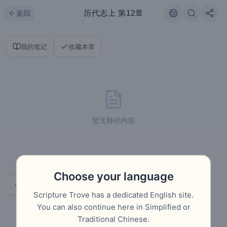
跳到主要内容
刷新
历代志上
第12章
返回
我的笔记
收藏本章
暂无释经内容
Choose your language
上一章
下一章
Scripture Trove has a dedicated English site.
You can also continue here in Simplified or
Traditional Chinese.