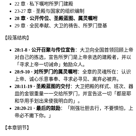
22 章 · 私下嘱咐所罗门建殿
23-27 章 · 圣殿与国家的组织编制
28 章 · 公开传位、圣殿蓝图、属灵嘱咐
29 章 · 全民奉献、大卫的祷告、所罗门登基
【段落结构】
28:1-8 · 公开召聚与传位宣告
：大卫向全国首领回顾上帝
对自己的拣选，宣告所罗门是上帝亲选的建殿者，并以
「寻求上帝一切诫命」勉励众人。
28:9-10 · 对所罗门的属灵嘱咐
：全章的灵魂所在：认识
上帝、诚心乐意事奉、寻求必寻见、离弃必被弃。
28:11-19 · 圣殿蓝图的交付
：大卫把殿的样式、班次、器
皿的金银重量一一交给所罗门，并宣告这一切「都是耶
和华用手划出来使我明白的」。
28:20-21 · 最后的鼓励
：「刚强壮胆去行，不要惧怕，上
帝必不撇下你。」
【本章钥节】