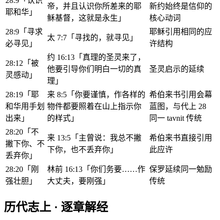
28:9「认识
帝，并且认识你所差来的耶
新约始终是信仰的
耶和华」
稣基督，这就是永生」
核心动词
28:9「寻求
耶稣引用相同的应
太 7:7「寻找的，就寻见」
必寻见」
许结构
约 16:13「真理的圣灵来了，
28:12「被
他要引导你们明白一切的真
圣灵启示的延续
灵感动」
理」
28:19「耶
来 8:5「你要谨慎，作各样的
希伯来书引用会幕
和华用手划
物件都要照着在山上指示你
蓝图，与代上 28
出来」
的样式」
同一 tavnit 传统
28:20「不
来 13:5「主曾说：我总不撇
希伯来书直接引用
撇下你、不
下你，也不丢弃你」
此应许
丢弃你」
28:20「刚
林前 16:13「你们务要……作
保罗延续同一勉励
强壮胆」
大丈夫，要刚强」
传统
历代志上 · 逐章解经