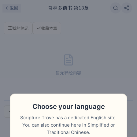
跳到主要内容
刷新
哥林多前书
第13章
返回
我的笔记
收藏本章
暂无释经内容
Choose your language
上一章
下一章
Scripture Trove has a dedicated English site.
You can also continue here in Simplified or
Traditional Chinese.