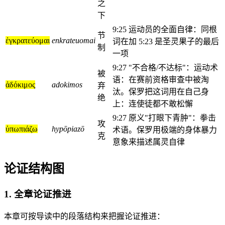
之
下
9:25 运动员的全面自律：同根
节
ἐγκρατεύομαι
enkrateuomai
词在加 5:23 是圣灵果子的最后
制
一项
9:27 "不合格/不达标"：运动术
被
语：在赛前资格审查中被淘
ἀδόκιμος
adokimos
弃
汰。保罗把这词用在自己身
绝
上：连使徒都不敢松懈
9:27 原义"打眼下青肿"：拳击
攻
ὑπωπιάζω
hypōpiazō
术语。保罗用极端的身体暴力
克
意象来描述属灵自律
论证结构图
1. 全章论证推进
本章可按导读中的段落结构来把握论证推进：