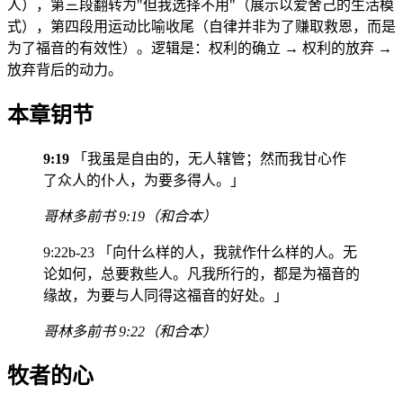
人），第三段翻转为"但我选择不用"（展示以爱舍己的生活模
式），第四段用运动比喻收尾（自律并非为了赚取救恩，而是
为了福音的有效性）。逻辑是：权利的确立 → 权利的放弃 →
放弃背后的动力。
本章钥节
9:19
「我虽是自由的，无人辖管；然而我甘心作
了众人的仆人，为要多得人。」
哥林多前书 9:19（和合本）
9:22b-23 「向什么样的人，我就作什么样的人。无
论如何，总要救些人。凡我所行的，都是为福音的
缘故，为要与人同得这福音的好处。」
哥林多前书 9:22（和合本）
牧者的心