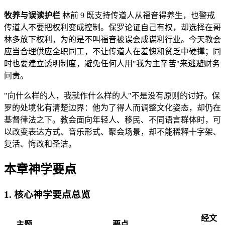
牧养与误读护栏
林前 9 既支持传道人从福音得养生，也警戒
传道人不要把权利变成控制。保罗论证自己有权，却选择在哥
林多放下权利，为的是不叫福音被误会成谋利行业。今天教会
应当合理供应全职同工，不让传道人在羞愧和贫乏中硬撑；同
时也要建立透明制度，避免任何人用"我为主辛苦"来逃避财务
问责。
"向什么样的人，我就作什么样的人"不是没有原则的讨好。保
罗的处境化有清楚边界：他为了得人而调整文化姿态，却仍在
基督律法之下。教会面向年轻人、移民、不同语言群体时，可
以改变表达方式、音乐形式、聚会场景，却不能稀释十字架、
复活、悔改和圣洁。
本章神学要点
1. 核心神学要点总览
经文
主题
要点