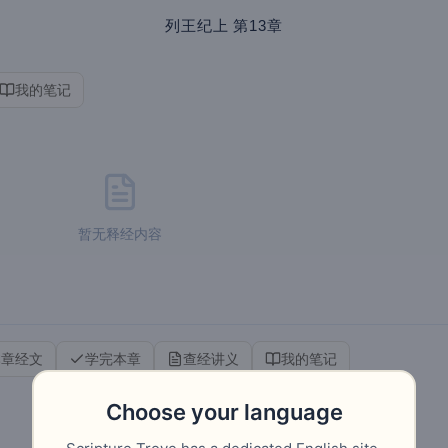
列王纪上
第13章
我的笔记
暂无释经内容
本章经文
学完本章
查经讲义
我的笔记
Choose your language