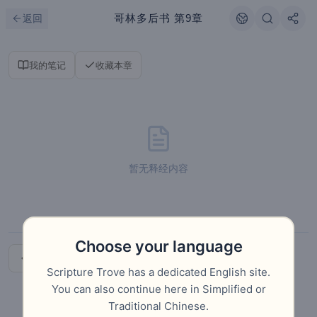
跳到主要内容
刷新
哥林多后书
第9章
返回
我的笔记
收藏本章
暂无释经内容
Choose your language
上一章
下一章
Scripture Trove has a dedicated English site.
You can also continue here in Simplified or
Traditional Chinese.