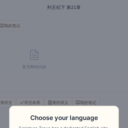
列王纪下
第21章
我的笔记
暂无释经内容
本章经文
学完本章
查经讲义
我的笔记
Choose your language