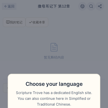
跳到主要内容
刷新
撒母耳记下
第12章
返回
我的笔记
收藏本章
暂无释经内容
Choose your language
上一章
下一章
Scripture Trove has a dedicated English site.
You can also continue here in Simplified or
Traditional Chinese.