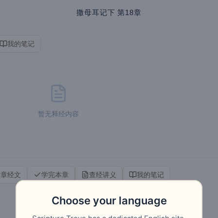
撒母耳记下
第18章
我的笔记
暂无释经内容
本章经文
学完本章
查经讲义
我的笔记
Choose your language