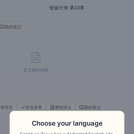
使徒行传
第13章
我的笔记
暂无释经内容
本章经文
学完本章
查经讲义
我的笔记
Choose your language