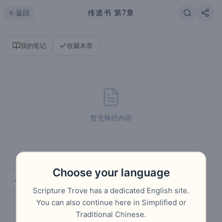
跳到主要内容
刷新
传道书
第7章
返回
我的笔记
收藏本章
暂无释经内容
Choose your language
上一章
下一章
Scripture Trove has a dedicated English site.
You can also continue here in Simplified or
Traditional Chinese.