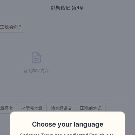
以斯帖记
第9章
我的笔记
暂无释经内容
本章经文
学完本章
查经讲义
我的笔记
Choose your language