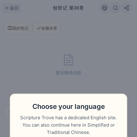
跳到主要内容
刷新
创世记
第36章
返回
我的笔记
收藏本章
暂无释经内容
Choose your language
上一章
下一章
Scripture Trove has a dedicated English site.
You can also continue here in Simplified or
Traditional Chinese.