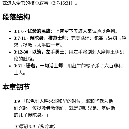
式进入全书的核心叙事（3:7-16:31）。
段落结构
3:1-6 · 试验的民族
：上帝留下五族人来试验以色列。
3:7-11 · 俄陀聂，模范士师
：完美循环：犯罪→惩罚→呼
求→拯救→太平四十年。
3:12-30 · 以笏，左手勇士
：用左手将剑刺入摩押王伊矶
伦的肚腹。
3:31 · 珊迦，一句话士师
：用赶牛的棍子杀了六百非利
士人。
本章钥节
3:9
「以色列人呼求耶和华的时候，耶和华就为他
们兴起一位拯救者救他们，就是迦勒兄弟、基纳斯
的儿子俄陀聂。」
士师记 3:9（和合本）