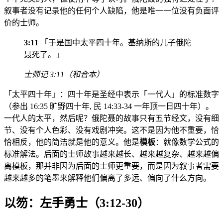
叙事者没有记录他的任何个人缺陷，他是唯一一位没有负面评
价的士师。
3:11
「于是国中太平四十年。基纳斯的儿子俄陀
聂死了。」
士师记 3:11（和合本）
「太平四十年」：四十年是圣经中表示「一代人」的标准数字
（参出 16:35 旷野四十年, 民 14:33-34 一年顶一日四十年）。
一代人的太平，然后呢？俄陀聂的故事只有五节经文，没有细
节、没有个人色彩、没有戏剧冲突。这不是因为他不重要，恰
恰相反，他的简洁就是他的意义。他是
模板
：就像数学公式的
标准解法。后面的士师故事越来越长、越来越复杂、越来越偏
离模板，那并非因为后面的士师更重要，而是因为叙事者需要
越来越多的笔墨来解释他们偏离了多远、偏向了什么方向。
以笏：左手勇士（3:12-30）