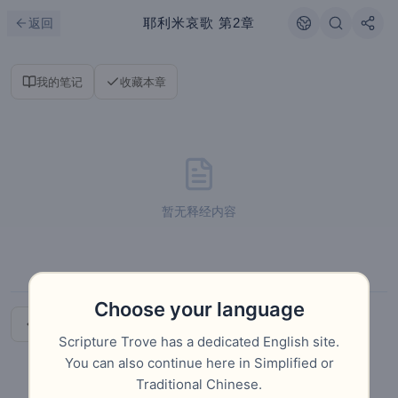
跳到主要内容
刷新
耶利米哀歌
第2章
返回
我的笔记
收藏本章
暂无释经内容
Choose your language
上一章
下一章
Scripture Trove has a dedicated English site.
You can also continue here in Simplified or
Traditional Chinese.