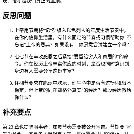
现：祂才是我们真正的屋顶。
反思问题
上帝用节期将"记忆"编入以色列人的年度生活节奏中。
在你的信仰生活里，有什么固定的节奏或习惯帮助你"不
忘记"上帝的恩典？如果没有，你愿意尝试建立一个吗？
七七节在丰收感恩之后紧接"要留给穷人和寄居的"的命
令。你在经历上帝丰富供应的时刻，是否也同时意识到
身边有人需要分享这份丰富？
住棚节要求在脆弱中欢乐，你生命中是否有过"环境很不
稳定，但上帝的同在却格外真实"的经历？那段经历教给
你什么？
补充要点
第 23 章也提醒服事者，属灵节奏需要被公开宣告。节期要“宣