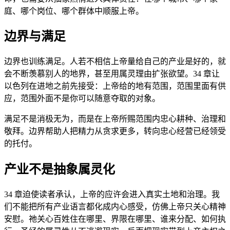
庭、哪个岗位、哪个群体中顺服上帝。
边界与满足
边界也训练满足。人若不相信上帝量给自己的产业是好的，就
会不断羡慕别人的地界，甚至用属灵理由扩张欲望。34 章让
以色列在进地之前先接受：上帝给的地有范围，范围里面有供
应，范围外面不是你可以随意夺取的对象。
满足不是消极无为，而是在上帝所赐范围内忠心耕种、治理和
敬拜。边界帮助人把精力从贪求更多，转向忠心经营已经领受
的托付。
产业不是抽象属灵化
34 章迫使读者承认，上帝的应许会进入真实土地和治理。我
们不能把所有产业语言都化成内心感受，仿佛上帝只关心精神
安慰。祂关心百姓住在哪里、界限在哪里、谁来分配、如何执