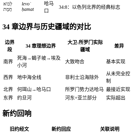
哈马
לְבוֹא
levoʾ
34:8：以色列北界的经典标志
חֲמָת
ḥamat
口
34 章边界与历史疆域的对比
边界
大卫-所罗门实际
34 章理想边界
差异
段
疆域
死海→蝎子坡→埃及
南界
大致吻合
基本实现
小河
从未完全控
西界
地中海全线
非利士沿海除外
制
北界
何珥山→哈马口
所罗门势力达哈马
最接近实现
东界
约旦河
河东+亚兰部分
实际超出
新约回响
旧约经文
新约回应
关联说明