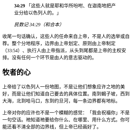
34:29
「这些人就是耶和华所吩咐、在迦南地把产
业分给以色列人的。」
民数记 34:29（和合本）
收尾一句话确认，这些人的任命来自上帝，不是人的选举或自
荐。整个分地程序，边界由上帝划定、原则由上帝制定
（33:54）、执行人由上帝指派，从头到尾都是上帝的主权安
排。没有任何一个环节是由人的意志驱动的。
牧者的心
上帝给了以色列人一份地图，不是让他们想象应许之地的美
好，而是让他们知道自己要去的具体位置。南到蝎子坡，西到
大海，北到哈马口，东到约旦河，每一条边界都有地标。
上帝对你的应许也不是一个模糊的感觉：「我会祝福你」不是
一句空话。祂知道祂要给你什么、在哪里、用什么方式。你可
能还看不清全部的边界线，但上帝已经画好了。