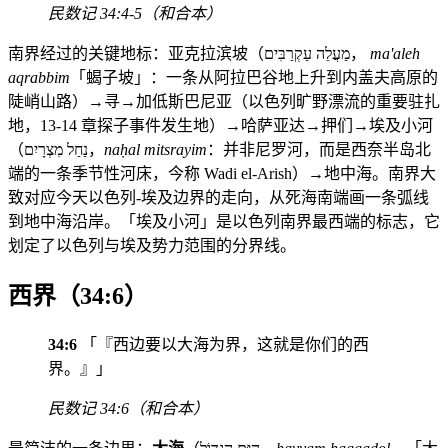
民数记 34:4-5（和合本）
南界经过的关键地标：亚克拉滨坡（מַעֲלֵה עַקְרַבִּים，
ma'aleh
aqrabbim
「蝎子坡」：一条从阿拉巴谷地上升到内盖夫高原的
陡峭山路）→寻→加低斯巴尼亚（以色列旷野漂流的重要驻扎
地，13-14 章探子事件发生地）→哈萨亚达→押们→埃及小河
（נַחַל מִצְרָיִם，
naḥal mitsrayim
：并非尼罗河，而是西奈半岛北
端的一条季节性河床，今称 Wadi el-Arish）→地中海。南界大
致对应今天以色列-埃及边界的走向，从死海南端画一条弧线
到地中海沿岸。「埃及小河」是以色列南界最西端的标志，它
划定了以色列与埃及势力范围的分界线。
西界（34:6）
34:6
「『西边要以大海为界，这就是你们的西
界。』」
民数记 34:6（和合本）