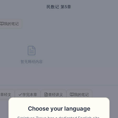
民数记
第5章
我的笔记
暂无释经内容
本章经文
学完本章
查经讲义
我的笔记
Choose your language