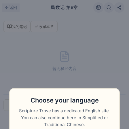
跳到主要内容
刷新
民数记
第8章
返回
我的笔记
收藏本章
暂无释经内容
Choose your language
上一章
下一章
Scripture Trove has a dedicated English site.
You can also continue here in Simplified or
Traditional Chinese.