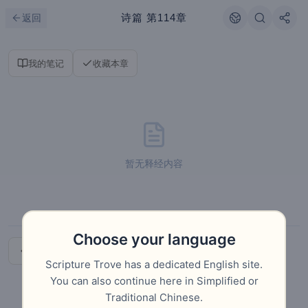
跳到主要内容
刷新
诗篇
第114章
返回
我的笔记
收藏本章
暂无释经内容
Choose your language
上一章
下一章
Scripture Trove has a dedicated English site.
You can also continue here in Simplified or
Traditional Chinese.