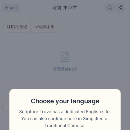
跳到主要内容
刷新
诗篇
第12章
返回
我的笔记
收藏本章
暂无释经内容
Choose your language
上一章
下一章
Scripture Trove has a dedicated English site.
You can also continue here in Simplified or
Traditional Chinese.