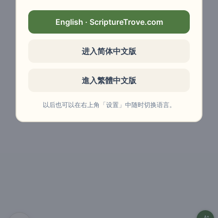
English · ScriptureTrove.com
进入简体中文版
進入繁體中文版
以后也可以在右上角「设置」中随时切换语言。