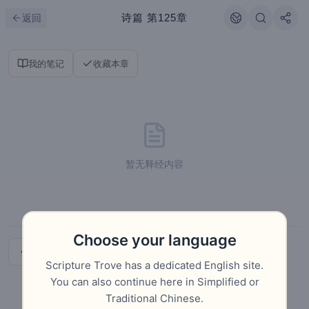
跳到主要内容
刷新
诗篇
第125章
返回
我的笔记
收藏本章
暂无释经内容
Choose your language
上一章
下一章
Scripture Trove has a dedicated English site.
You can also continue here in Simplified or
Traditional Chinese.