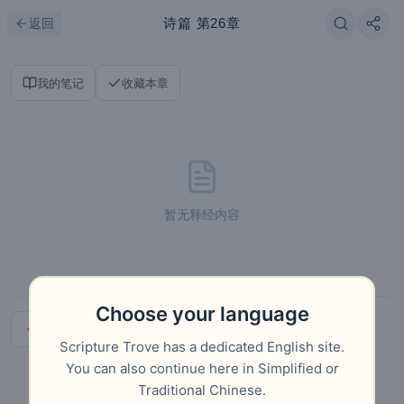
跳到主要内容
刷新
诗篇
第26章
返回
我的笔记
收藏本章
暂无释经内容
Choose your language
上一章
下一章
Scripture Trove has a dedicated English site.
You can also continue here in Simplified or
Traditional Chinese.