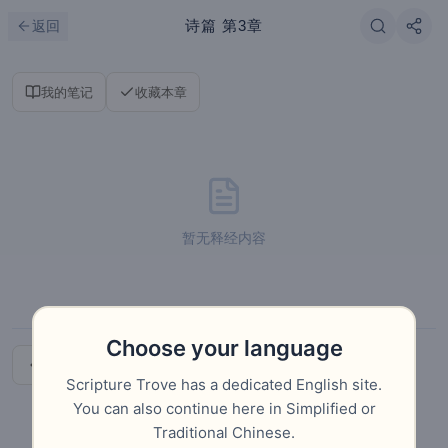
跳到主要内容
刷新
诗篇
第3章
返回
我的笔记
收藏本章
暂无释经内容
Choose your language
上一章
下一章
Scripture Trove has a dedicated English site.
You can also continue here in Simplified or
Traditional Chinese.