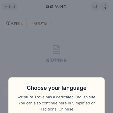
跳到主要内容
刷新
诗篇
第44章
返回
我的笔记
收藏本章
暂无释经内容
Choose your language
上一章
下一章
Scripture Trove has a dedicated English site.
You can also continue here in Simplified or
Traditional Chinese.