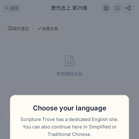
跳到主要內容
刷新
歷代志上
第29章
返回
我的筆記
收藏本章
暫無釋經內容
Choose your language
上一章
導論
Scripture Trove has a dedicated English site.
You can also continue here in Simplified or
Traditional Chinese.