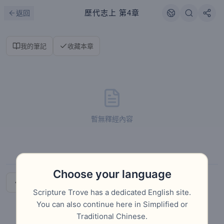
跳到主要內容
刷新
歷代志上
第4章
返回
我的筆記
收藏本章
暫無釋經內容
Choose your language
上一章
下一章
Scripture Trove has a dedicated English site.
You can also continue here in Simplified or
Traditional Chinese.