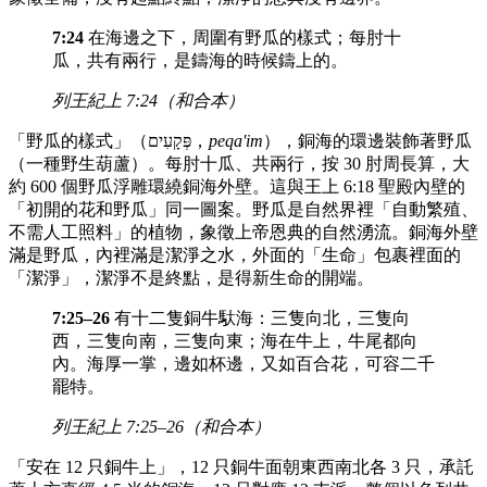
7:24
在海邊之下，周圍有野瓜的樣式；每肘十
瓜，共有兩行，是鑄海的時候鑄上的。
列王紀上 7:24（和合本）
「野瓜的樣式」（פְּקָעִים，
peqa'im
），銅海的環邊裝飾著野瓜
（一種野生葫蘆）。每肘十瓜、共兩行，按 30 肘周長算，大
約 600 個野瓜浮雕環繞銅海外壁。這與王上 6:18 聖殿內壁的
「初開的花和野瓜」同一圖案。野瓜是自然界裡「自動繁殖、
不需人工照料」的植物，象徵上帝恩典的自然湧流。銅海外壁
滿是野瓜，內裡滿是潔淨之水，外面的「生命」包裹裡面的
「潔淨」，潔淨不是終點，是得新生命的開端。
7:25–26
有十二隻銅牛馱海：三隻向北，三隻向
西，三隻向南，三隻向東；海在牛上，牛尾都向
內。海厚一掌，邊如杯邊，又如百合花，可容二千
罷特。
列王紀上 7:25–26（和合本）
「安在 12 只銅牛上」，12 只銅牛面朝東西南北各 3 只，承託