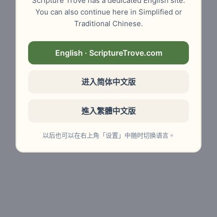
Scripture Trove has a dedicated English site.
You can also continue here in Simplified or
Traditional Chinese.
English · ScriptureTrove.com
进入简体中文版
進入繁體中文版
以后也可以在右上角「设置」中随时切换语言。