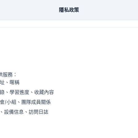
隱私政策
供服務：
址、暱稱
錄、學習進度、收藏內容
會/小組、團隊成員關係
址、設備信息、訪問日誌