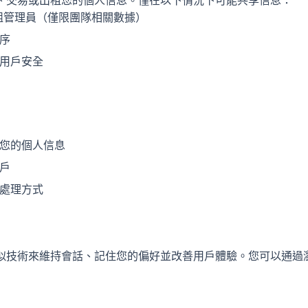
、交易或出租您的個人信息。僅在以下情況下可能共享信息：
組管理員（僅限團隊相關數據）
序
用戶安全
您的個人信息
戶
處理方式
 和類似技術來維持會話、記住您的偏好並改善用戶體驗。您可以通