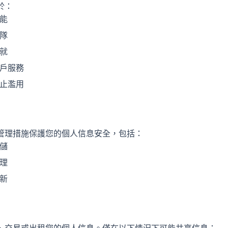
於：
能
隊
就
戶服務
止濫用
管理措施保護您的個人信息安全，包括：
儲
理
新