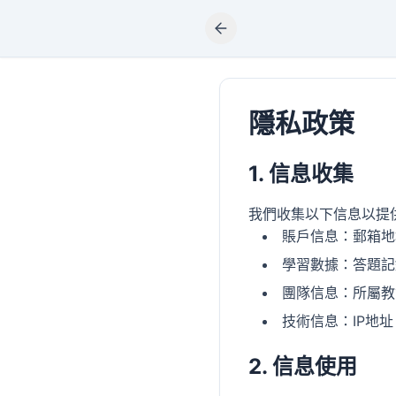
跳到主要內容
刷新
隱私政策
1. 信息收集
我們收集以下信息以提
賬戶信息：郵箱地
學習數據：答題記
團隊信息：所屬教
技術信息：IP地
2. 信息使用