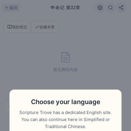
跳到主要内容
刷新
申命记
第32章
返回
我的笔记
收藏本章
暂无释经内容
Choose your language
上一章
下一章
Scripture Trove has a dedicated English site.
You can also continue here in Simplified or
Traditional Chinese.