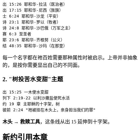
出 15:26 耶和华-拉法（医治者）

出 17:15 耶和华-尼西（旌旗）

士 6:24 耶和华-沙龙（平安）

诗 23:1 耶和华-罗以（牧者）

诗 24:8 耶和华-沙巴俄（万军之主）

赛 6:3 至圣者

耶 23:6 耶和华-齐根努（公义）

每一个名字都在祂百姓需要那种属性时被启示。上帝并非抽象
的，是按你需要显出自己的不同面。
2. "树投苦水变甜"主题
出 15:25 一木使水变甜

列下 2:19-22 以利沙撒盐使死水活

约 19 章 主耶稣的十字架，树

木头 → 救赎工具
，这条线从出 15 延伸到十字架。
新约引用本章