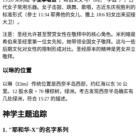
代女子常用乐器。女子击鼓、跳舞、歌唱，古近东庆祝胜利的
标准形式（参士 11:34 耶弗他的女儿、撒上 18:6 妇女出来迎接
大卫）。
注意：圣经允许甚至赞赏女性在敬拜中的核心角色。米利暗是
希伯来圣经里第一位女先知，她带领全国女子敬拜。这与一些
后期文化对女性的限制形成对比。圣经原本的精神是男女并立
敬拜。
以琳的位置
以琳（Elim）传统位置是西奈半岛西部，约红海以东 50 公
里。12 股水泉 + 70 棵棕树，绿洲。考古发现西奈半岛确实有
几处绿洲，符合 15:27 的描述。
神学主题追踪
1. "耶和华-X"的名字系列