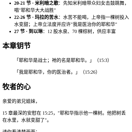
20-21 节 · 米利暗之歌
：先知米利暗带众妇女击鼓跳舞，
唱"耶和华大大战胜"
22-26 节 · 玛拉的苦水
：水苦不能喝，上帝指一棵树投入
水变甜；上帝立法度并应许"我是医治你的耶和华"
27 节 · 到以琳
：12 股水泉、70 棵棕树，供应丰富
本章钥节
「耶和华是战士；祂的名是耶和华。」（15:3）
「我是耶和华，你的医治者。」（15:26）
牧者的心
亲爱的弟兄姐妹，
15 章最深的安慰在 15:25，"耶和华指示他一棵树。他把树丢
在水里，水就变甜了"。
请你看清楚画面：