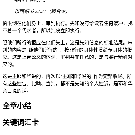
以西结书 22:31（和合本）
恼恨倒在他们身上，审判执行。先知没有给读者任何缓冲，找
不着一个代求者，所以判决立即执行。
照他们所行的报应在他们头上，这是先知信息的标准结尾。审
判的内容是"照他们所行的"：按罪行的具体性质给予具体的报
应。这是上帝公义的体现，审判并非任意的，是与罪行精确对
应的。
这是主耶和华说的，再次以"主耶和华说的"作为定锚收尾。所
有这些控告、比喻、宣判，都不是先知的个人控诉，是耶和华
亲口说的话。
全章小结
关键词汇卡