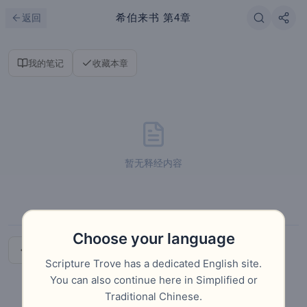
跳到主要内容
刷新
希伯来书
第4章
返回
我的笔记
收藏本章
暂无释经内容
Choose your language
上一章
下一章
Scripture Trove has a dedicated English site.
You can also continue here in Simplified or
Traditional Chinese.