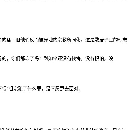
」
帝的话，但他们反而被异地的宗教所同化。这是散居子民的标志
行的，你们都忘了吗？到如今还没有懊悔，没有惧怕，没
不得"祖宗犯了什么罪，是不愿意去面对。