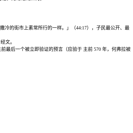
冷的街市上素常所行的一样。」（44:17），子民最公开、最
"经文。
最后一个被立即验证的预言（应验于 主前 570 年，何弗拉被