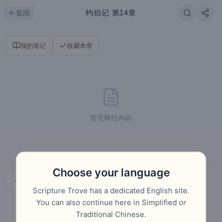
跳到主要内容
刷新
约伯记
第14章
返回
我的笔记
收藏本章
暂无释经内容
Choose your language
上一章
下一章
Scripture Trove has a dedicated English site.
You can also continue here in Simplified or
Traditional Chinese.