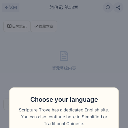
跳到主要内容
刷新
约伯记
第18章
返回
我的笔记
收藏本章
暂无释经内容
Choose your language
上一章
下一章
Scripture Trove has a dedicated English site.
You can also continue here in Simplified or
Traditional Chinese.