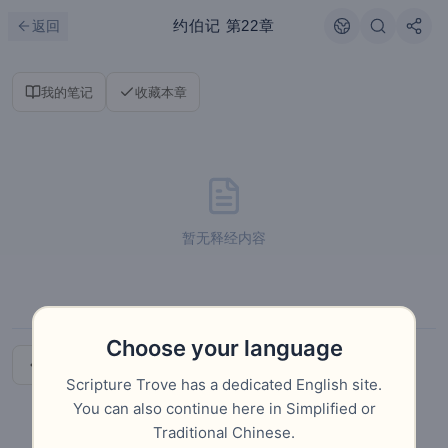
跳到主要内容
刷新
约伯记
第22章
返回
我的笔记
收藏本章
暂无释经内容
Choose your language
上一章
下一章
Scripture Trove has a dedicated English site.
You can also continue here in Simplified or
Traditional Chinese.