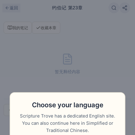
跳到主要内容
刷新
约伯记
第23章
返回
我的笔记
收藏本章
暂无释经内容
Choose your language
上一章
下一章
Scripture Trove has a dedicated English site.
You can also continue here in Simplified or
Traditional Chinese.