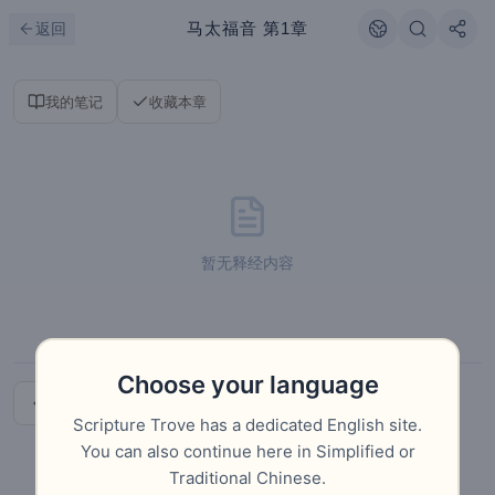
跳到主要内容
刷新
马太福音
第1章
返回
我的笔记
收藏本章
暂无释经内容
Choose your language
导论
下一章
Scripture Trove has a dedicated English site.
You can also continue here in Simplified or
Traditional Chinese.