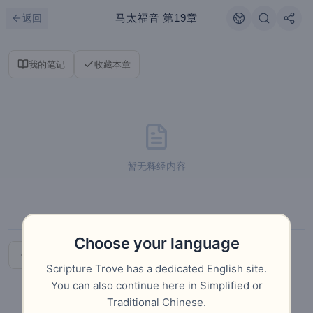
跳到主要内容
刷新
马太福音
第19章
返回
我的笔记
收藏本章
暂无释经内容
Choose your language
上一章
下一章
Scripture Trove has a dedicated English site.
You can also continue here in Simplified or
Traditional Chinese.