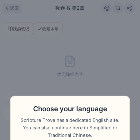
跳到主要内容
刷新
弥迦书
第2章
返回
我的笔记
收藏本章
暂无释经内容
Choose your language
上一章
下一章
Scripture Trove has a dedicated English site.
You can also continue here in Simplified or
Traditional Chinese.