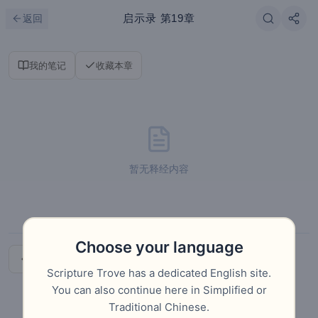
跳到主要内容
刷新
启示录
第19章
返回
我的笔记
收藏本章
暂无释经内容
Choose your language
上一章
下一章
Scripture Trove has a dedicated English site.
You can also continue here in Simplified or
Traditional Chinese.