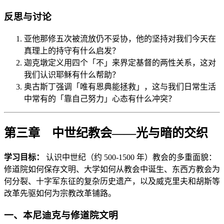
反思与讨论
亚他那修五次被流放仍不妥协，他的坚持对我们今天在
真理上的持守有什么启发？
迦克墩定义用四个「不」来界定基督的两性关系，这对
我们认识耶稣有什么帮助？
奥古斯丁强调「唯有恩典能拯救」，这与我们日常生活
中常有的「靠自己努力」心态有什么冲突？
第三章 中世纪教会——光与暗的交织
学习目标：
认识中世纪（约 500-1500 年）教会的多重面貌：
修道院如何保存文明、大学如何从教会中诞生、东西方教会为
何分裂、十字军东征的复杂历史遗产，以及威克里夫和胡斯等
改革先驱如何为宗教改革铺路。
一、本尼迪克与修道院文明