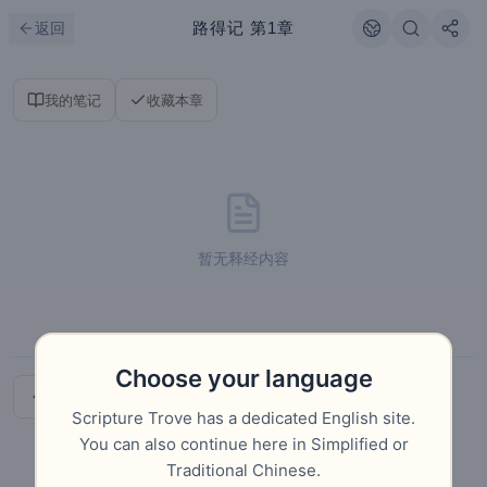
跳到主要内容
刷新
路得记
第1章
返回
我的笔记
收藏本章
暂无释经内容
Choose your language
导论
下一章
Scripture Trove has a dedicated English site.
You can also continue here in Simplified or
Traditional Chinese.