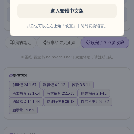
進入繁體中文版
四、比喻为什么用婚丧来讲？
以后也可以在右上角「设置」中随时切换语言。
我的笔记
分享给弟兄姐妹
读完了？点赞收藏
© 圣经·百宝书 baibaoshu.net｜欢迎转载，请注明出处
经文索引
创世记 24:1-67
路得记 4:1-12
雅歌 3:6-11
马太福音 22:1-14
马太福音 25:1-13
约翰福音 2:1-11
约翰福音 11:1-44
使徒行传 9:36-43
以弗所书 5:25-32
启示录 19:6-9