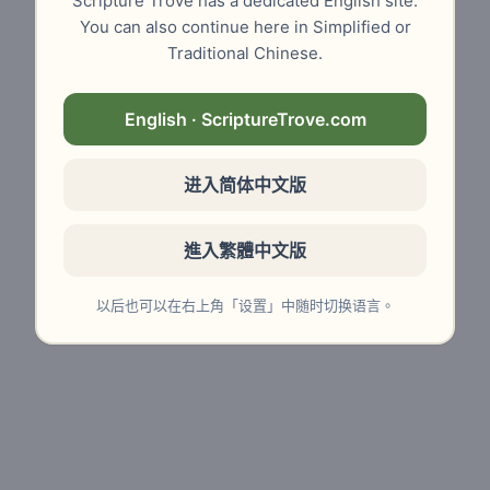
Scripture Trove has a dedicated English site.
You can also continue here in Simplified or
Traditional Chinese.
English · ScriptureTrove.com
进入简体中文版
進入繁體中文版
以后也可以在右上角「设置」中随时切换语言。