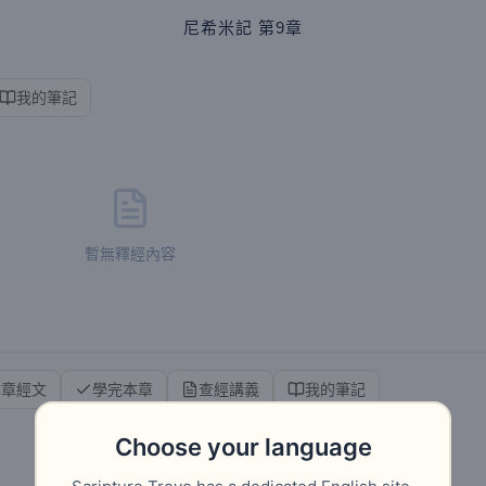
尼希米記
第9章
我的筆記
暫無釋經內容
本章經文
學完本章
查經講義
我的筆記
Choose your language