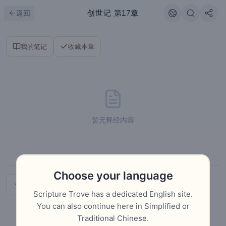
跳到主要内容
刷新
创世记
第17章
返回
我的笔记
收藏本章
暂无释经内容
Choose your language
上一章
下一章
Scripture Trove has a dedicated English site.
You can also continue here in Simplified or
Traditional Chinese.