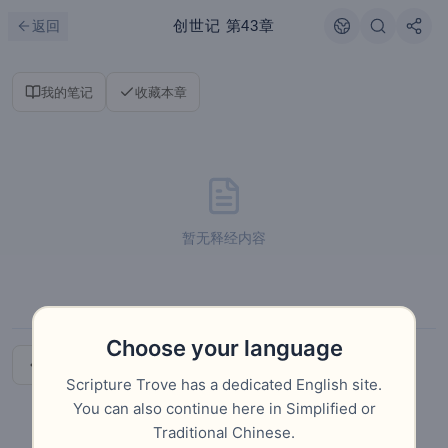
跳到主要内容
刷新
创世记
第43章
返回
我的笔记
收藏本章
暂无释经内容
Choose your language
上一章
下一章
Scripture Trove has a dedicated English site.
You can also continue here in Simplified or
Traditional Chinese.