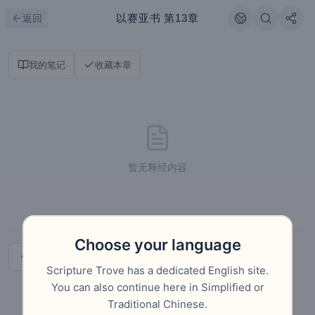
跳到主要内容
刷新
以赛亚书
第13章
返回
我的笔记
收藏本章
暂无释经内容
Choose your language
上一章
下一章
Scripture Trove has a dedicated English site.
You can also continue here in Simplified or
Traditional Chinese.